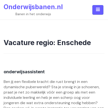
Skip
Onderwijsbanen.nl
to
content
Banen in het onderwijs
Vacature regio:
Enschede
onderwijsassistent
Ben jij een flexibele kracht die rust brengt in een
dynamische puberwereld? Sta je stevig in je schoenen,
praat je net zo makkelijk vóór een groep als met een
individuele leerling en heb je een scherp oog voor
jongeren die wat extra ondersteuning nodig hebben?