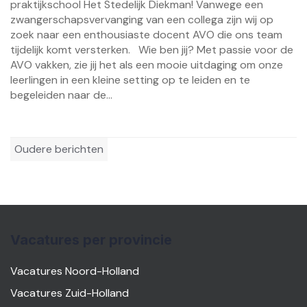
praktijkschool Het Stedelijk Diekman! Vanwege een
zwangerschapsvervanging van een collega zijn wij op
zoek naar een enthousiaste docent AVO die ons team
tijdelijk komt versterken. Wie ben jij? Met passie voor de
AVO vakken, zie jij het als een mooie uitdaging om onze
leerlingen in een kleine setting op te leiden en te
begeleiden naar de...
Berichtennavigatie
Oudere berichten
Vacatures per provincie
Vacatures Noord-Holland
Vacatures Zuid-Holland