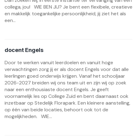
Dan zoeken wij, in eerste instantie ter vervanging van een
collega, jou! WIE BEN JIJ? Je bent een flexibele, creatieve
en makkelijk toegankelijke persoonlijkheid, jij ziet het als
een...
docent Engels
Door te werken vanuit leerdoelen en vanuit hoge
verwachtingen zorg jij er als docent Engels voor dat alle
leerlingen goed onderwijs krijgen. Vanaf het schooljaar
2026-2027 breiden wij ons team uit en zijn wij op zoek
naar een enthousiaste docent Engels. Je geeft
voornamelijk les op College Zuid en bent daarnaast ook
inzetbaar op Stedelijk Florapark. Een kleinere aanstelling,
op één van beide locaties, behoort ook tot de
mogelijkheden. WIE...