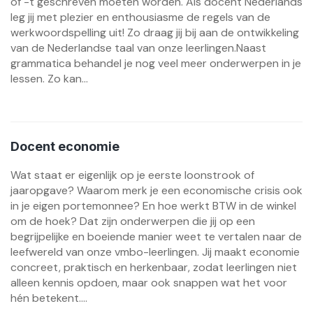
of -t geschreven moeten worden. Als docent Nederlands
leg jij met plezier en enthousiasme de regels van de
werkwoordspelling uit! Zo draag jij bij aan de ontwikkeling
van de Nederlandse taal van onze leerlingen.Naast
grammatica behandel je nog veel meer onderwerpen in je
lessen. Zo kan...
Docent economie
Wat staat er eigenlijk op je eerste loonstrook of
jaaropgave? Waarom merk je een economische crisis ook
in je eigen portemonnee? En hoe werkt BTW in de winkel
om de hoek? Dat zijn onderwerpen die jij op een
begrijpelijke en boeiende manier weet te vertalen naar de
leefwereld van onze vmbo-leerlingen. Jij maakt economie
concreet, praktisch en herkenbaar, zodat leerlingen niet
alleen kennis opdoen, maar ook snappen wat het voor
hén betekent....