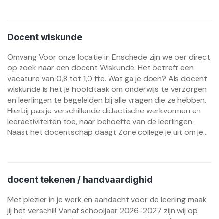
Docent wiskunde
Omvang Voor onze locatie in Enschede zijn we per direct
op zoek naar een docent Wiskunde. Het betreft een
vacature van 0,8 tot 1,0 fte. Wat ga je doen? Als docent
wiskunde is het je hoofdtaak om onderwijs te verzorgen
en leerlingen te begeleiden bij alle vragen die ze hebben.
Hierbij pas je verschillende didactische werkvormen en
leeractiviteiten toe, naar behoefte van de leerlingen.
Naast het docentschap daagt Zone.college je uit om je...
docent tekenen / handvaardighid
Met plezier in je werk en aandacht voor de leerling maak
jij het verschil! Vanaf schooljaar 2026-2027 zijn wij op