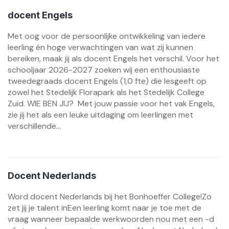
docent Engels
Met oog voor de persoonlijke ontwikkeling van iedere
leerling én hoge verwachtingen van wat zij kunnen
bereiken, maak jij als docent Engels het verschil. Voor het
schooljaar 2026-2027 zoeken wij een enthousiaste
tweedegraads docent Engels (1,0 fte) die lesgeeft op
zowel het Stedelijk Florapark als het Stedelijk College
Zuid. WIE BEN JIJ? Met jouw passie voor het vak Engels,
zie jij het als een leuke uitdaging om leerlingen met
verschillende...
Docent Nederlands
Word docent Nederlands bij het Bonhoeffer College!Zo
zet jij je talent inEen leerling komt naar je toe met de
vraag wanneer bepaalde werkwoorden nou met een -d