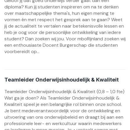
Geloof jij dat goed onderwijs verder gaat dan een
diploma? Kun jij studenten inspireren om na te denken
over maatschappelijke thema's, hun eigen mening te
vormen én met respect het gesprek aan te gaan? Weet
jij de actualiteit te vertalen naar betekenisvolle lessen en
heb je oog voor de persoonlijke ontwikkeling van iedere
student? Dan zoeken wij jou. Voor mboRijnland zoeken wij
een enthousiaste Docent Burgerschap die studenten
voorbereidt op...
Teamleider Onderwijsinhoudelijk & Kwaliteit
Teamleider Onderwijsinhoudelijk & Kwaliteit (0,8 – 1,0 fte)
Wat ga je doen? Als Teamleider Onderwijsinhoudelijk &
Kwaliteit speel je een belangrijke rol binnen onze school.
Je bent medeverantwoordelijk voor de ontwikkeling en
uitvoering van ons onderwijsbeleid en draagt bij aan een
professionele leer- en werkcultuur waarin medewerkers
en leerlingen kunnen groeien. Je: • vertaalt samen met