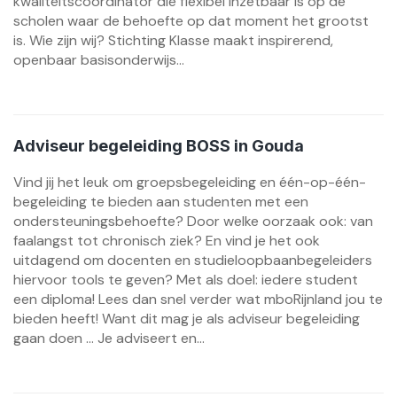
kwaliteitscoördinator die flexibel inzetbaar is op de
scholen waar de behoefte op dat moment het grootst
is. Wie zijn wij? Stichting Klasse maakt inspirerend,
openbaar basisonderwijs...
Adviseur begeleiding BOSS in Gouda
Vind jij het leuk om groepsbegeleiding en één-op-één-
begeleiding te bieden aan studenten met een
ondersteuningsbehoefte? Door welke oorzaak ook: van
faalangst tot chronisch ziek? En vind je het ook
uitdagend om docenten en studieloopbaanbegeleiders
hiervoor tools te geven? Met als doel: iedere student
een diploma! Lees dan snel verder wat mboRijnland jou te
bieden heeft! Want dit mag je als adviseur begeleiding
gaan doen … Je adviseert en...