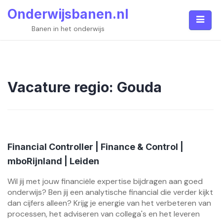
Skip
Onderwijsbanen.nl
to
content
Banen in het onderwijs
Vacature regio:
Gouda
Financial Controller | Finance & Control |
mboRijnland | Leiden
Wil jij met jouw financiële expertise bijdragen aan goed
onderwijs? Ben jij een analytische financial die verder kijkt
dan cijfers alleen? Krijg je energie van het verbeteren van
processen, het adviseren van collega's en het leveren