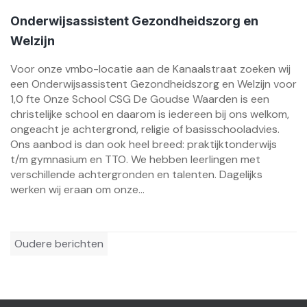
Onderwijsassistent Gezondheidszorg en
Welzijn
Voor onze vmbo-locatie aan de Kanaalstraat zoeken wij
een Onderwijsassistent Gezondheidszorg en Welzijn voor
1,0 fte Onze School CSG De Goudse Waarden is een
christelijke school en daarom is iedereen bij ons welkom,
ongeacht je achtergrond, religie of basisschooladvies.
Ons aanbod is dan ook heel breed: praktijktonderwijs
t/m gymnasium en TTO. We hebben leerlingen met
verschillende achtergronden en talenten. Dagelijks
werken wij eraan om onze...
Berichtennavigatie
Oudere berichten