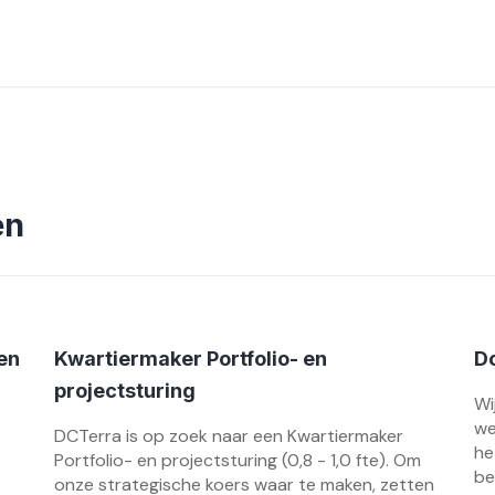
en
en
Kwartiermaker Portfolio- en
Do
projectsturing
Wi
we
DCTerra is op zoek naar een Kwartiermaker
he
Portfolio- en projectsturing (0,8 - 1,0 fte). Om
be
onze strategische koers waar te maken, zetten