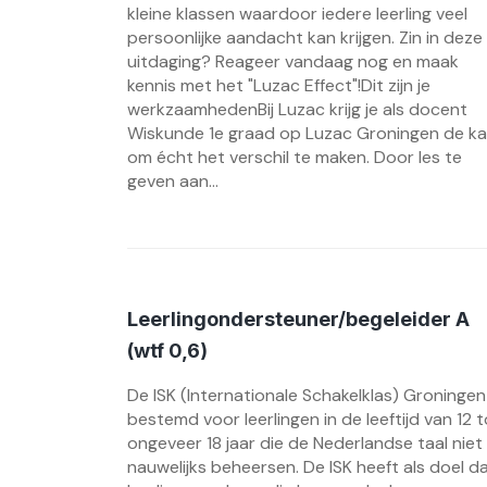
kleine klassen waardoor iedere leerling veel
persoonlijke aandacht kan krijgen. Zin in deze
uitdaging? Reageer vandaag nog en maak
kennis met het "Luzac Effect"!Dit zijn je
werkzaamhedenBij Luzac krijg je als docent
Wiskunde 1e graad op Luzac Groningen de k
om écht het verschil te maken. Door les te
geven aan...
Leerlingondersteuner/begeleider A
(wtf 0,6)
De ISK (Internationale Schakelklas) Groningen 
bestemd voor leerlingen in de leeftijd van 12 t
ongeveer 18 jaar die de Nederlandse taal niet
nauwelijks beheersen. De ISK heeft als doel d