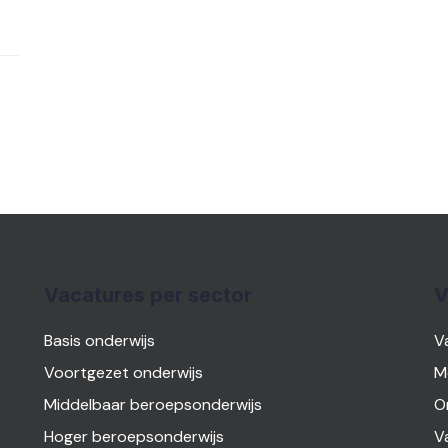
Vacatures per sector
V
Basis onderwijs
V
Voortgezet onderwijs
M
Middelbaar beroepsonderwijs
O
Hoger beroepsonderwijs
V