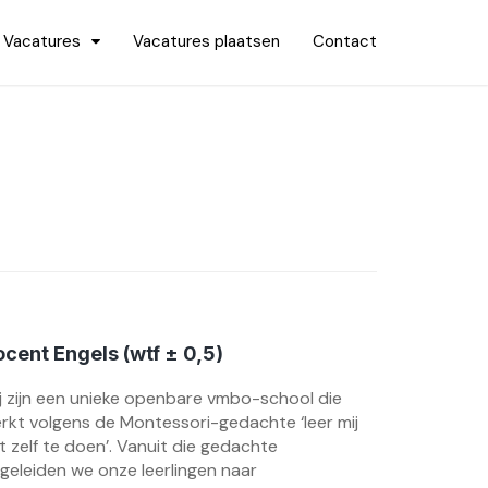
Vacatures
Vacatures plaatsen
Contact
cent Engels (wtf ± 0,5)
j zijn een unieke openbare vmbo-school die
rkt volgens de Montessori-gedachte ‘leer mij
t zelf te doen’. Vanuit die gedachte
geleiden we onze leerlingen naar