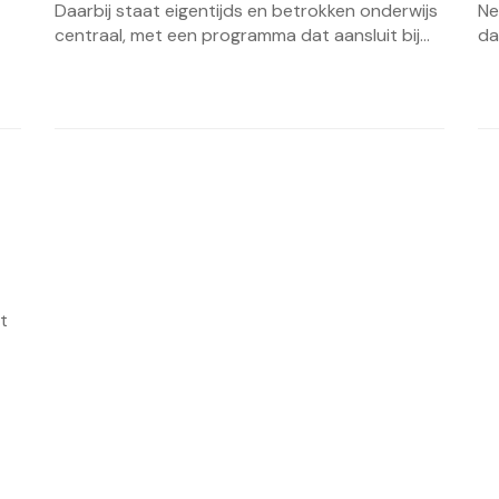
Daarbij staat eigentijds en betrokken onderwijs
Ne
centraal, met een programma dat aansluit bij...
da
t