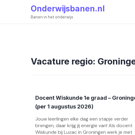
Skip
Onderwijsbanen.nl
to
content
Banen in het onderwijs
Vacature regio:
Groning
Docent Wiskunde 1e graad – Groning
(per 1 augustus 2026)
Jouw leerlingen elke dag een stapje verder
brengen, daar krijg jij energie van! Als docent
Wiskunde bij Luzac in Groningen werk je met