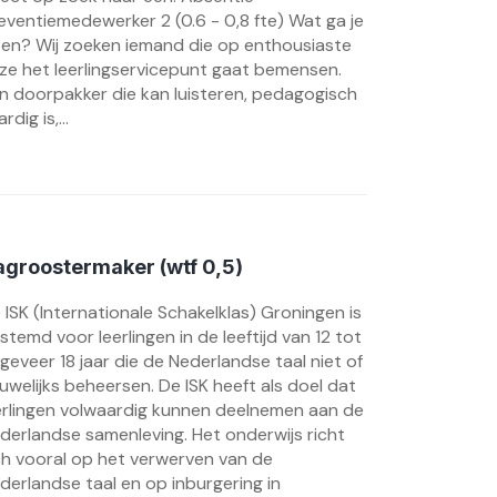
eventiemedewerker 2 (0.6 - 0,8 fte) Wat ga je
en? Wij zoeken iemand die op enthousiaste
jze het leerlingservicepunt gaat bemensen.
n doorpakker die kan luisteren, pedagogisch
rdig is,...
groostermaker (wtf 0,5)
 ISK (Internationale Schakelklas) Groningen is
stemd voor leerlingen in de leeftijd van 12 tot
geveer 18 jaar die de Nederlandse taal niet of
uwelijks beheersen. De ISK heeft als doel dat
erlingen volwaardig kunnen deelnemen aan de
derlandse samenleving. Het onderwijs richt
ch vooral op het verwerven van de
derlandse taal en op inburgering in