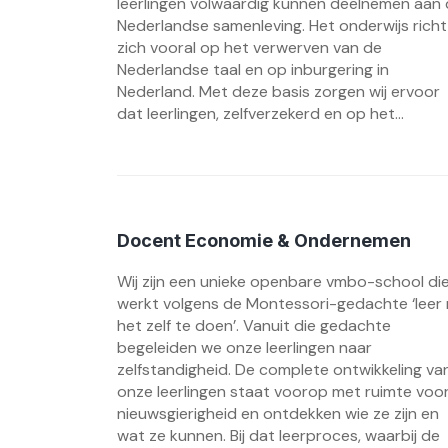
leerlingen volwaardig kunnen deelnemen aan
Nederlandse samenleving. Het onderwijs richt
zich vooral op het verwerven van de
Nederlandse taal en op inburgering in
Nederland. Met deze basis zorgen wij ervoor
dat leerlingen, zelfverzekerd en op het...
Docent Economie & Ondernemen
Wij zijn een unieke openbare vmbo-school di
werkt volgens de Montessori-gedachte ‘leer 
het zelf te doen’. Vanuit die gedachte
begeleiden we onze leerlingen naar
zelfstandigheid. De complete ontwikkeling va
onze leerlingen staat voorop met ruimte voo
nieuwsgierigheid en ontdekken wie ze zijn en
wat ze kunnen. Bij dat leerproces, waarbij de