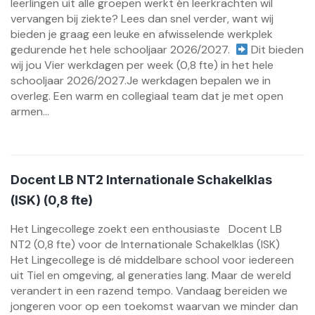
leerlingen uit alle groepen werkt én leerkrachten wil
vervangen bij ziekte? Lees dan snel verder, want wij
bieden je graag een leuke en afwisselende werkplek
gedurende het hele schooljaar 2026/2027.
Dit bieden
wij jou Vier werkdagen per week (0,8 fte) in het hele
schooljaar 2026/2027.Je werkdagen bepalen we in
overleg. Een warm en collegiaal team dat je met open
armen...
Docent LB NT2 Internationale Schakelklas
(ISK) (0,8 fte)
Het Lingecollege zoekt een enthousiaste Docent LB
NT2 (0,8 fte) voor de Internationale Schakelklas (ISK)
Het Lingecollege is dé middelbare school voor iedereen
uit Tiel en omgeving, al generaties lang. Maar de wereld
verandert in een razend tempo. Vandaag bereiden we
jongeren voor op een toekomst waarvan we minder dan