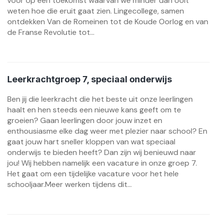
voor op een toekomst waarvan we minder dan ooit
weten hoe die eruit gaat zien. Lingecollege, samen
ontdekken Van de Romeinen tot de Koude Oorlog en van
de Franse Revolutie tot...
Leerkrachtgroep 7, speciaal onderwijs
Ben jij die leerkracht die het beste uit onze leerlingen
haalt en hen steeds een nieuwe kans geeft om te
groeien? Gaan leerlingen door jouw inzet en
enthousiasme elke dag weer met plezier naar school? En
gaat jouw hart sneller kloppen van wat speciaal
onderwijs te bieden heeft? Dan zijn wij benieuwd naar
jou! Wij hebben namelijk een vacature in onze groep 7.
Het gaat om een tijdelijke vacature voor het hele
schooljaar.Meer werken tijdens dit...