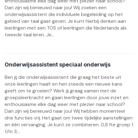
enthousiasme elke dag weer met plezier naar school?
Dan zijn wij benieuwd naar jou! Wij zoeken een
onderwijsassistent die individuele begeleiding op het
gebied van taal gaat geven. Je kunt hierbij denken aan
leerlingen met een TOS of leerlingen die Nederlands als
tweede taal leren. Je...
Onderwijsassistent speciaal onderwijs
Ben jij die onderwijsassistent die graag het beste uit
onze leerlingen haalt en hen steeds een nieuwe kans
geeft om te groeien? Werk jij graag samen met de
groepsleerkracht en gaan leerlingen door jouw inzet en
enthousiasme elke dag weer met plezier naar school?
Dan zijn wij benieuwd naar jou! Wij hebben momenteel
drie functies vrij. Het gaat om twee tijdelijke aanstellingen
en één vervanging. Je kunt ze combineren. 0,8 fte groep 1
t/m 3;...