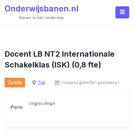
Skip
Onderwijsbanen.nl
to
content
Banen in het onderwijs
Docent LB NT2 Internationale
Schakelklas (ISK) (0,8 fte)
Tijdelijk
Tiel
1 maand geleden geplaatst
Lingecollege