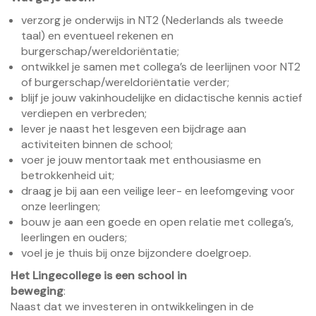
verzorg je onderwijs in NT2 (Nederlands als tweede
taal) en eventueel rekenen en
burgerschap/wereldoriëntatie;
ontwikkel je samen met collega’s de leerlijnen voor NT2
of burgerschap/wereldoriëntatie verder;
blijf je jouw vakinhoudelijke en didactische kennis actief
verdiepen en verbreden;
lever je naast het lesgeven een bijdrage aan
activiteiten binnen de school;
voer je jouw mentortaak met enthousiasme en
betrokkenheid uit;
draag je bij aan een veilige leer- en leefomgeving voor
onze leerlingen;
bouw je aan een goede en open relatie met collega’s,
leerlingen en ouders;
voel je je thuis bij onze bijzondere doelgroep.
Het Lingecollege is een school in
beweging
Naast dat we investeren in ontwikkelingen in de