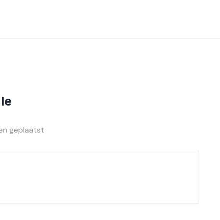
le
en geplaatst