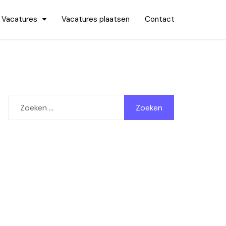
Vacatures
Vacatures plaatsen
Contact
Zoeken
naar: