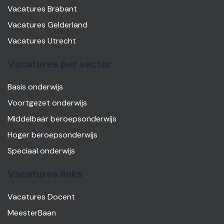
Vacatures Brabant
Vacatures Gelderland
Vacatures Utrecht
Vacatures per sector
Basis onderwijs
Voortgezet onderwijs
Middelbaar beroepsonderwijs
Hoger beroepsonderwijs
Speciaal onderwijs
Vacatures links
Vacatures Docent
MeesterBaan