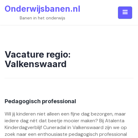
Skip
Onderwijsbanen.nl
to
content
Banen in het onderwijs
Vacature regio:
Valkenswaard
Pedagogisch professional
Wil jij kinderen niet alleen een fijne dag bezorgen, maar
iedere dag nét dat beetje mooier maken? Bij Atalenta
Kinderdagverblijf Cuneradal in Valkenswaard zijn we op
zoek naar een enthousiaste pedagogisch professional