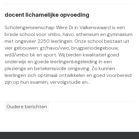
docent lichamelijke opvoeding
Scholengemeenschap Were Di in Valkenswaard is een
brede school voor vmbo, havo, atheneum en gymnasium
met ongeveer 2250 leerlingen. Onze school bestaat uit
vier gebouwen: gt/havo/vwo, brugperiodegebouw,
wd3/vmbo bk en sport. Wij bieden kwalitatief goed
onderwijs en goede leerlingenbegeleiding in een
plezierige en betekenisvolle omgeving. Zo kunnen
leerlingen zich optimaal ontwikkelen en goed voorbereid
zijn op hun examen, vervolgstudie en...
Berichtennavigatie
Oudere berichten