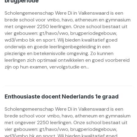
brugperiode
Scholengemeenschap Were Di in Valkenswaard is een
brede school voor vmbo, havo, atheneum en gymnasium
met ongeveer 2250 leerlingen. Onze school bestaat uit
vier gebouwen: gt/havo/vwo, brugperiodegebouw,
wd3/vmbo bk en sport. Wij bieden kwalitatief goed
onderwijs en goede leerlingenbegeleiding in een
plezierige en betekenisvolle omgeving. Zo kunnen
leerlingen zich optimaal ontwikkelen en goed voorbereid
zijn op hun examen, vervolgstudie en...
Enthousiaste docent Nederlands 1e graad
Scholengemeenschap Were Di in Valkenswaard is een
brede school voor vmbo, havo, atheneum en gymnasium
met ongeveer 2250 leerlingen. Onze school bestaat uit
vier gebouwen: gt/havo/vwo, brugperiodegebouw,
wd3/vmbo bk en sport. Wij bieden kwalitatief goed