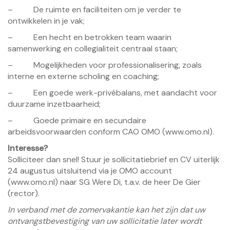
– De ruimte en faciliteiten om je verder te
ontwikkelen in je vak;
– Een hecht en betrokken team waarin
samenwerking en collegialiteit centraal staan;
– Mogelijkheden voor professionalisering, zoals
interne en externe scholing en coaching;
– Een goede werk-privébalans, met aandacht voor
duurzame inzetbaarheid;
– Goede primaire en secundaire
arbeidsvoorwaarden conform CAO OMO (www.omo.nl).
Interesse?
Solliciteer dan snel! Stuur je sollicitatiebrief en CV uiterlijk
24 augustus uitsluitend via je OMO account
(
www.omo.nl
) naar SG Were Di, t.a.v. de heer De Gier
(rector).
In verband met de zomervakantie kan het zijn dat uw
ontvangstbevestiging van uw sollicitatie later wordt