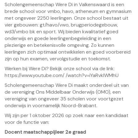
Scholengemeenschap Were Di in Valkenswaard is een
brede school voor vmbo, havo, atheneum en gymnasium
met ongeveer 2250 leerlingen. Onze school bestaat uit
vier gebouwen: gt/havo/vwo, brugperiodegebouw,
wd3/vmbo bk en sport. Wij bieden kwalitatief goed
onderwijs en goede leerlingenbegeleiding in een
plezierige en betekenisvolle omgeving. Zo kunnen
leerlingen zich optimaal ontwikkelen en goed voorbereid
zijn op hun examen, vervolgstudie en toekomst.
Werken bij Were Di? Bekijk onze school via de link:
https://www.youtube.com/ /watch?v=iYaRvkIWMhU
Scholengemeenschap Were Di maakt onderdeel uit van
de vereniging Ons Middelbaar Onderwijs (OMO), een
vereniging van ongeveer 35 scholen voor voortgezet
onderwijs in voornamelijk Noord-Brabant.
Wij zijn per 1 oktober 2026 op zoek naar een kandidaat
voor de functie van:
Docent maatschappijleer 2e graad