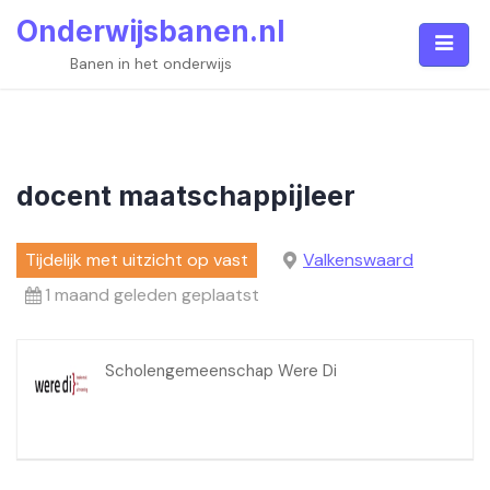
Skip
Onderwijsbanen.nl
to
content
Banen in het onderwijs
docent maatschappijleer
Tijdelijk met uitzicht op vast
Valkenswaard
1 maand geleden geplaatst
Scholengemeenschap Were Di