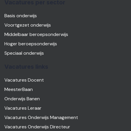
Vacatures per sector
Basis onderwijs
Voortgezet onderwijs
Middelbaar beroepsonderwijs
Hoger beroepsonderwijs
Speciaal onderwijs
Vacatures links
Vacatures Docent
MeesterBaan
Onderwijs Banen
Vacatures Leraar
Vacatures Onderwijs Management
Vacatures Onderwijs Directeur