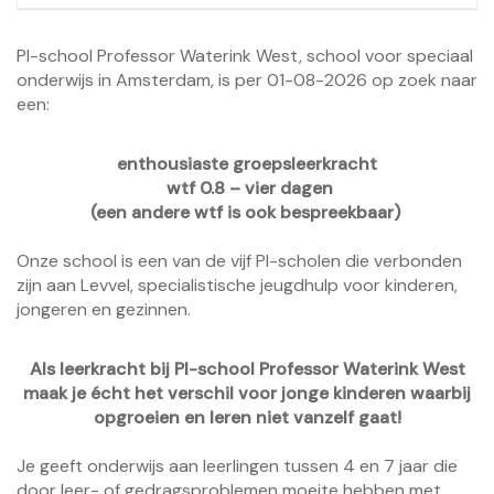
PI-school Professor Waterink West, school voor speciaal
onderwijs in Amsterdam, is per 01-08-2026 op zoek naar
een:
enthousiaste groepsleerkracht
wtf 0.8 – vier dagen
(een andere wtf is ook bespreekbaar)
Onze school is een van de vijf PI-scholen die verbonden
zijn aan Levvel, specialistische jeugdhulp voor kinderen,
jongeren en gezinnen.
Als leerkracht bij PI-school Professor Waterink West
maak je écht het verschil voor jonge kinderen waarbij
opgroeien en leren niet vanzelf gaat!
Je geeft onderwijs aan leerlingen tussen 4 en 7 jaar die
door leer- of gedragsproblemen moeite hebben met