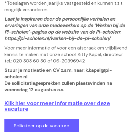
*Toeslagen worden jaarlijks vastgesteld en kunnen t.z.t.
mogelijk veranderen.
Laat je inspireren door de persoonlijke verhalen en
ervaringen van onze medewerkers op de ‘Werken bij de
PI-scholen’-pagina op de website van de PI-scholen:
https://pi-scholen.nl/werken-bij-de-pi-scholen/
Voor meer informatie of voor een afspraak om vrijblijvend
kennis te maken met onze school: Kitty Kapel, directeur
tel.: 020 303 60 30 of 06-20896942
Stuur je motivatie en CV z.s.m. naar: k.kapel@pi-
scholen.nl
De sollicitatiegesprekken zullen plaatsvinden na
woensdag 12 augustus a.s.
Klik hier voor meer informatie over deze
vacature