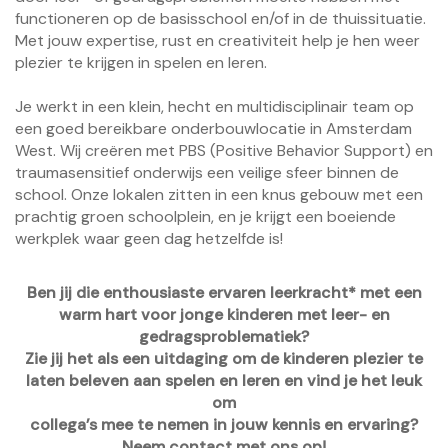
functioneren op de basisschool en/of in de thuissituatie.
Met jouw expertise, rust en creativiteit help je hen weer
plezier te krijgen in spelen en leren.
Je werkt in een klein, hecht en multidisciplinair team op
een goed bereikbare onderbouwlocatie in Amsterdam
West. Wij creëren met PBS (Positive Behavior Support) en
traumasensitief onderwijs een veilige sfeer binnen de
school. Onze lokalen zitten in een knus gebouw met een
prachtig groen schoolplein, en je krijgt een boeiende
werkplek waar geen dag hetzelfde is!
Ben jij die enthousiaste ervaren leerkracht* met een
warm hart voor jonge kinderen met leer- en
gedragsproblematiek?
Zie jij het als een uitdaging om de kinderen plezier te
laten beleven aan spelen en leren en vind je het leuk
om
collega’s mee te nemen in jouw kennis en ervaring?
Neem contact met ons op!