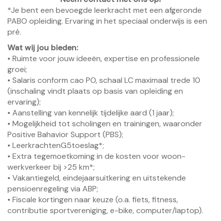
*Je bent een bevoegde leerkracht met een afgeronde
PABO opleiding. Ervaring in het speciaal onderwijs is een
pré.
Wat wij jou bieden:
• Ruimte voor jouw ideeën, expertise en professionele
groei;
• Salaris conform cao PO, schaal LC maximaal trede 10
(inschaling vindt plaats op basis van opleiding en
ervaring);
• Aanstelling van kennelijk tijdelijke aard (1 jaar);
• Mogelijkheid tot scholingen en trainingen, waaronder
Positive Bahavior Support (PBS);
• LeerkrachtenG5toeslag*;
• Extra tegemoetkoming in de kosten voor woon-
werkverkeer bij >25 km*;
• Vakantiegeld, eindejaarsuitkering en uitstekende
pensioenregeling via ABP;
• Fiscale kortingen naar keuze (o.a. fiets, fitness,
contributie sportvereniging, e-bike, computer/laptop).