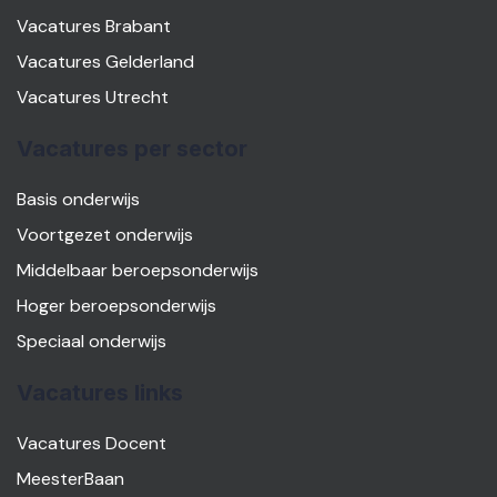
Vacatures Brabant
Vacatures Gelderland
Vacatures Utrecht
Vacatures per sector
Basis onderwijs
Voortgezet onderwijs
Middelbaar beroepsonderwijs
Hoger beroepsonderwijs
Speciaal onderwijs
Vacatures links
Vacatures Docent
MeesterBaan