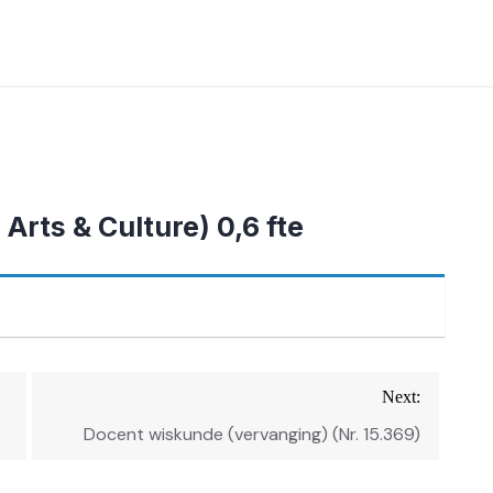
rts & Culture) 0,6 fte
Next:
Docent wiskunde (vervanging) (Nr. 15.369)