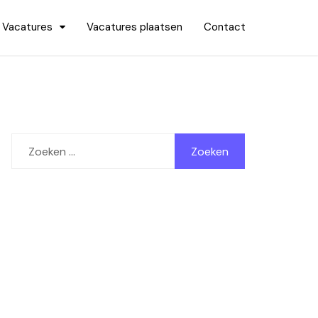
Vacatures
Vacatures plaatsen
Contact
Zoeken
naar: