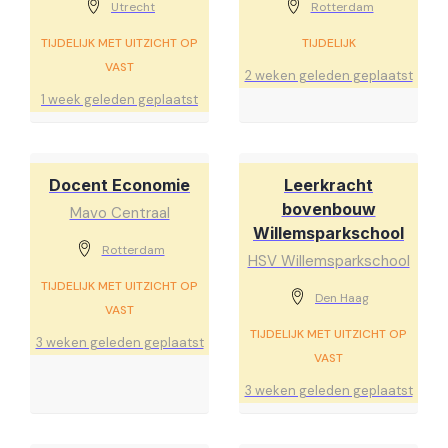
Utrecht
Rotterdam
TIJDELIJK MET UITZICHT OP
TIJDELIJK
VAST
2 weken geleden geplaatst
1 week geleden geplaatst
Docent Economie
Leerkracht
bovenbouw
Mavo Centraal
Willemsparkschool
Rotterdam
HSV Willemsparkschool
TIJDELIJK MET UITZICHT OP
Den Haag
VAST
TIJDELIJK MET UITZICHT OP
3 weken geleden geplaatst
VAST
3 weken geleden geplaatst