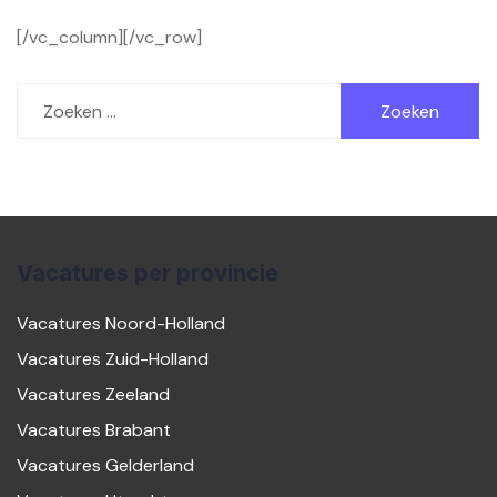
[/vc_column][/vc_row]
Zoeken
naar:
Vacatures per provincie
Vacatures Noord-Holland
Vacatures Zuid-Holland
Vacatures Zeeland
Vacatures Brabant
Vacatures Gelderland