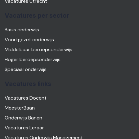
Vacatures Utrecht
Vacatures per sector
Basis onderwijs
Voortgezet onderwijs
Middelbaar beroepsonderwijs
Hoger beroepsonderwijs
Speciaal onderwijs
Vacatures links
Vacatures Docent
MeesterBaan
Onderwijs Banen
Vacatures Leraar
Vacatures Onderwijs Management