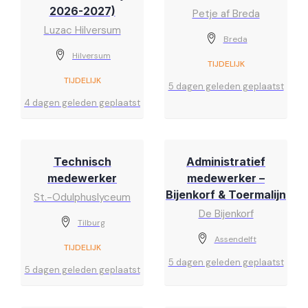
2026-2027)
Petje af Breda
Luzac Hilversum
Breda
Hilversum
TIJDELIJK
TIJDELIJK
5 dagen geleden geplaatst
4 dagen geleden geplaatst
Technisch
Administratief
medewerker
medewerker –
Bijenkorf & Toermalijn
St.-Odulphuslyceum
De Bijenkorf
Tilburg
Assendelft
TIJDELIJK
5 dagen geleden geplaatst
5 dagen geleden geplaatst