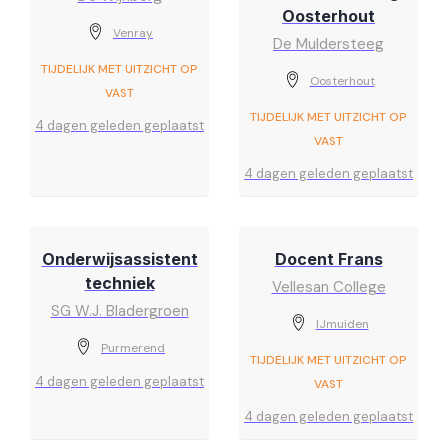
Oosterhout
Venray
De Muldersteeg
TIJDELIJK MET UITZICHT OP
Oosterhout
VAST
TIJDELIJK MET UITZICHT OP
4 dagen geleden geplaatst
VAST
4 dagen geleden geplaatst
Onderwijsassistent
Docent Frans
techniek
Vellesan College
SG W.J. Bladergroen
IJmuiden
Purmerend
TIJDELIJK MET UITZICHT OP
4 dagen geleden geplaatst
VAST
4 dagen geleden geplaatst