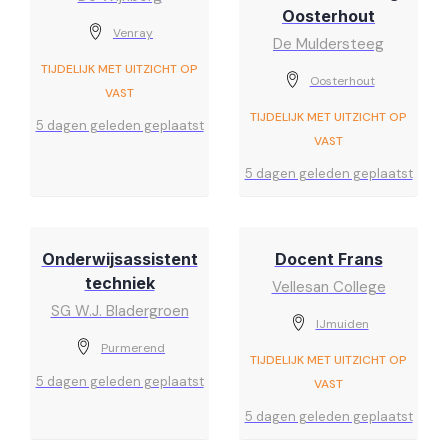
Oosterhout
Venray
De Muldersteeg
TIJDELIJK MET UITZICHT OP
Oosterhout
VAST
TIJDELIJK MET UITZICHT OP
5 dagen geleden geplaatst
VAST
5 dagen geleden geplaatst
Onderwijsassistent
Docent Frans
techniek
Vellesan College
SG W.J. Bladergroen
IJmuiden
Purmerend
TIJDELIJK MET UITZICHT OP
5 dagen geleden geplaatst
VAST
5 dagen geleden geplaatst