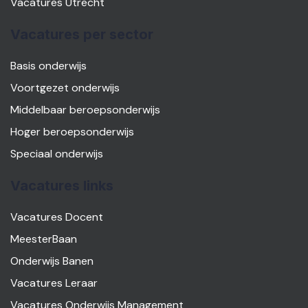
Vacatures Utrecht
Vacatures per sector
Basis onderwijs
Voortgezet onderwijs
Middelbaar beroepsonderwijs
Hoger beroepsonderwijs
Speciaal onderwijs
Vacatures links
Vacatures Docent
MeesterBaan
Onderwijs Banen
Vacatures Leraar
Vacatures Onderwijs Management