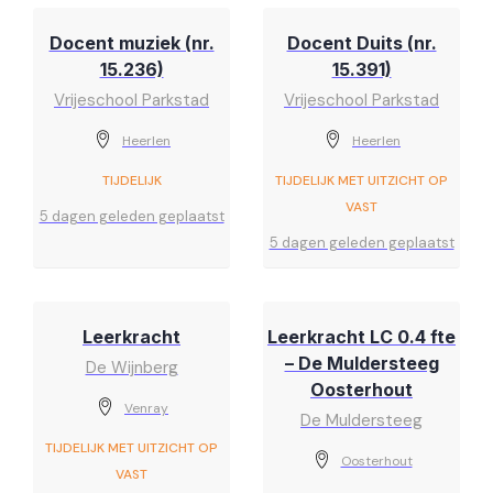
Docent muziek (nr.
Docent Duits (nr.
15.236)
15.391)
Vrijeschool Parkstad
Vrijeschool Parkstad
Heerlen
Heerlen
TIJDELIJK
TIJDELIJK MET UITZICHT OP
VAST
5 dagen geleden geplaatst
5 dagen geleden geplaatst
Leerkracht
Leerkracht LC 0.4 fte
– De Muldersteeg
De Wijnberg
Oosterhout
Venray
De Muldersteeg
TIJDELIJK MET UITZICHT OP
Oosterhout
VAST