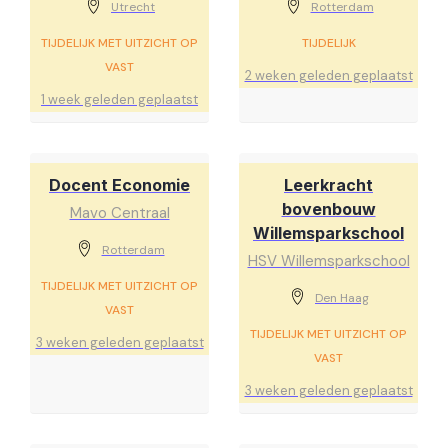
Utrecht
Rotterdam
TIJDELIJK MET UITZICHT OP
TIJDELIJK
VAST
2 weken geleden geplaatst
1 week geleden geplaatst
Docent Economie
Leerkracht
bovenbouw
Mavo Centraal
Willemsparkschool
Rotterdam
HSV Willemsparkschool
TIJDELIJK MET UITZICHT OP
Den Haag
VAST
TIJDELIJK MET UITZICHT OP
3 weken geleden geplaatst
VAST
3 weken geleden geplaatst