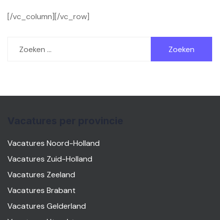
[/vc_column][/vc_row]
Zoeken
naar:
Vacatures per provincie
Vacatures Noord-Holland
Vacatures Zuid-Holland
Vacatures Zeeland
Vacatures Brabant
Vacatures Gelderland