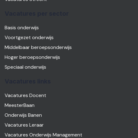
Vacatures per sector
Basis onderwijs
Voortgezet onderwijs
Middelbaar beroepsonderwijs
Hoger beroepsonderwijs
Speciaal onderwijs
Vacatures links
Vacatures Docent
MeesterBaan
Onderwijs Banen
Vacatures Leraar
Vacatures Onderwijs Management