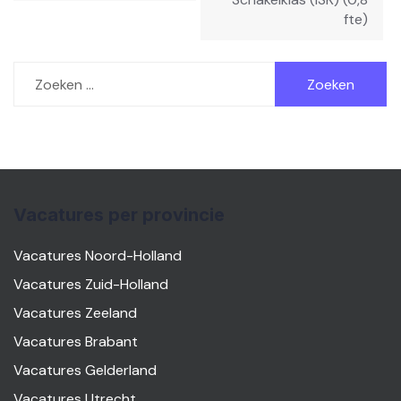
fte)
Zoeken
naar:
Vacatures per provincie
Vacatures Noord-Holland
Vacatures Zuid-Holland
Vacatures Zeeland
Vacatures Brabant
Vacatures Gelderland
Vacatures Utrecht