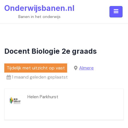
Skip
Onderwijsbanen.nl
to
content
Banen in het onderwijs
Docent Biologie 2e graads
Tijdelijk met uitzicht op vast
Almere
1 maand geleden geplaatst
Helen Parkhurst