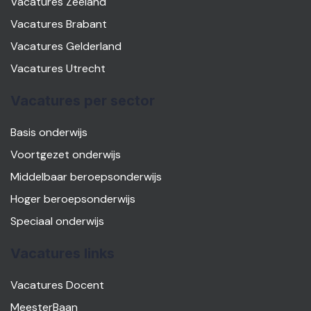
Vacatures Zeeland
Vacatures Brabant
Vacatures Gelderland
Vacatures Utrecht
Vacatures per sector
Basis onderwijs
Voortgezet onderwijs
Middelbaar beroepsonderwijs
Hoger beroepsonderwijs
Speciaal onderwijs
Vacatures links
Vacatures Docent
MeesterBaan