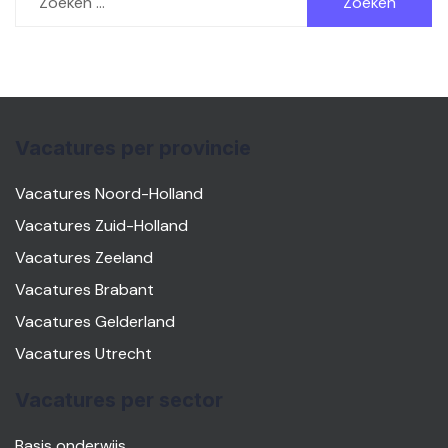
naar:
Vacatures per provincie
Vacatures Noord-Holland
Vacatures Zuid-Holland
Vacatures Zeeland
Vacatures Brabant
Vacatures Gelderland
Vacatures Utrecht
Vacatures per sector
Basis onderwijs