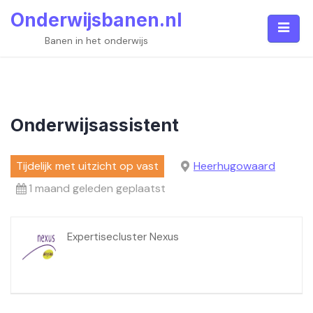
Skip
Onderwijsbanen.nl
to
content
Banen in het onderwijs
Onderwijsassistent
Tijdelijk met uitzicht op vast
Heerhugowaard
1 maand geleden geplaatst
Expertisecluster Nexus