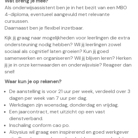
Wat breng je mee?
Als onderwijsassistent ben je in het bezit van een MBO
4-diploma, eventueel aangevuld met relevante
cursussen.
Daarnaast ben je flexibel inzetbaar.
Kijk jij graag naar mogelijkheden voor leerlingen die extra
ondersteuning nodig hebben? Wil jij leerlingen zowel
sociaal als cognitief laten groeien? Kun jij goed
samenwerken en organiseren? Wil jij blijven leren? Herken
jij je in onze kernwaarden en onderwijsvisie? Reageer dan
snel!
Waar kun je op rekenen?
De aanstelling is voor 21 uur per week, verdeeld over 3
dagen per week van 7 uur per dag.
Werkdagen zijn woensdag, donderdag en vrijdag.
Een jaarcontract, met uitzicht op een vast
dienstverband.
Inschaling conform cao po.
Aloysius wil graag een inspirerend en goed werkgever