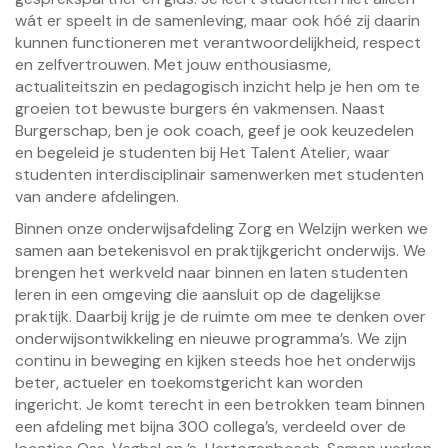
wát er speelt in de samenleving, maar ook hóé zij daarin
kunnen functioneren met verantwoordelijkheid, respect
en zelfvertrouwen. Met jouw enthousiasme,
actualiteitszin en pedagogisch inzicht help je hen om te
groeien tot bewuste burgers én vakmensen. Naast
Burgerschap, ben je ook coach, geef je ook keuzedelen
en begeleid je studenten bij Het Talent Atelier, waar
studenten interdisciplinair samenwerken met studenten
van andere afdelingen.
Binnen onze onderwijsafdeling Zorg en Welzijn werken we
samen aan betekenisvol en praktijkgericht onderwijs. We
brengen het werkveld naar binnen en laten studenten
leren in een omgeving die aansluit op de dagelijkse
praktijk. Daarbij krijg je de ruimte om mee te denken over
onderwijsontwikkeling en nieuwe programma’s. We zijn
continu in beweging en kijken steeds hoe het onderwijs
beter, actueler en toekomstgericht kan worden
ingericht. Je komt terecht in een betrokken team binnen
een afdeling met bijna 300 collega’s, verdeeld over de