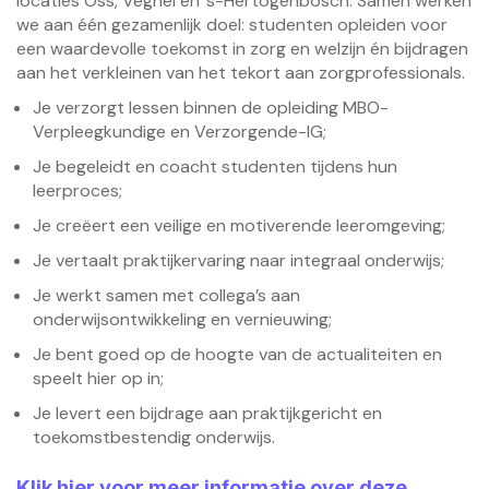
locaties Oss, Veghel en ’s-Hertogenbosch. Samen werken
we aan één gezamenlijk doel: studenten opleiden voor
een waardevolle toekomst in zorg en welzijn én bijdragen
aan het verkleinen van het tekort aan zorgprofessionals.
Je verzorgt lessen binnen de opleiding MBO-
Verpleegkundige en Verzorgende-IG;
Je begeleidt en coacht studenten tijdens hun
leerproces;
Je creëert een veilige en motiverende leeromgeving;
Je vertaalt praktijkervaring naar integraal onderwijs;
Je werkt samen met collega’s aan
onderwijsontwikkeling en vernieuwing;
Je bent goed op de hoogte van de actualiteiten en
speelt hier op in;
Je levert een bijdrage aan praktijkgericht en
toekomstbestendig onderwijs.
Klik hier voor meer informatie over deze