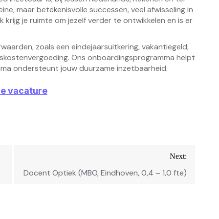
eine, maar betekenisvolle successen, veel afwisseling in
krijg je ruimte om jezelf verder te ontwikkelen en is er
waarden, zoals een eindejaarsuitkering, vakantiegeld,
eiskostenvergoeding. Ons onboardingsprogramma helpt
gramma ondersteunt jouw duurzame inzetbaarheid.
ze vacature
Next:
Docent Optiek (MBO, Eindhoven, 0,4 – 1,0 fte)