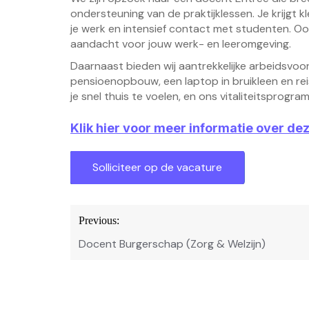
ondersteuning van de praktijklessen. Je krijgt kl
je werk en intensief contact met studenten. Ook 
aandacht voor jouw werk- en leeromgeving.
Daarnaast bieden wij aantrekkelijke arbeidsvoor
pensioenopbouw, een laptop in bruikleen en r
je snel thuis te voelen, en ons vitaliteitspro
Klik hier voor meer informatie over de
Bericht
Previous:
navigatie
Docent Burgerschap (Zorg & Welzijn)