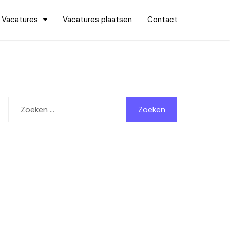
Vacatures
Vacatures plaatsen
Contact
Zoeken
naar: