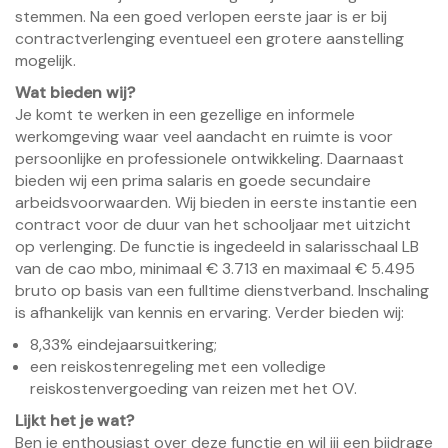
stemmen. Na een goed verlopen eerste jaar is er bij
contractverlenging eventueel een grotere aanstelling
mogelijk.
Wat bieden wij?
Je komt te werken in een gezellige en informele
werkomgeving waar veel aandacht en ruimte is voor
persoonlijke en professionele ontwikkeling. Daarnaast
bieden wij een prima salaris en goede secundaire
arbeidsvoorwaarden. Wij bieden in eerste instantie een
contract voor de duur van het schooljaar met uitzicht
op verlenging. De functie is ingedeeld in salarisschaal LB
van de cao mbo, minimaal € 3.713 en maximaal € 5.495
bruto op basis van een fulltime dienstverband. Inschaling
is afhankelijk van kennis en ervaring. Verder bieden wij:
8,33% eindejaarsuitkering;
een reiskostenregeling met een volledige
reiskostenvergoeding van reizen met het OV.
Lijkt het je wat?
Ben je enthousiast over deze functie en wil jij een bijdrage