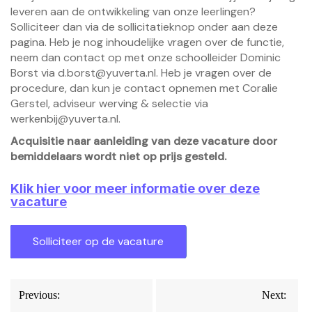
leveren aan de ontwikkeling van onze leerlingen?
Solliciteer dan via de sollicitatieknop onder aan deze
pagina. Heb je nog inhoudelijke vragen over de functie,
neem dan contact op met onze schoolleider Dominic
Borst via
d.borst@yuverta.nl
. Heb je vragen over de
procedure, dan kun je contact opnemen met Coralie
Gerstel, adviseur werving & selectie via
werkenbij@yuverta.nl
.
Acquisitie naar aanleiding van deze vacature door
bemiddelaars wordt niet op prijs gesteld.
Klik hier voor meer informatie over deze
vacature
Bericht
Previous:
Next: