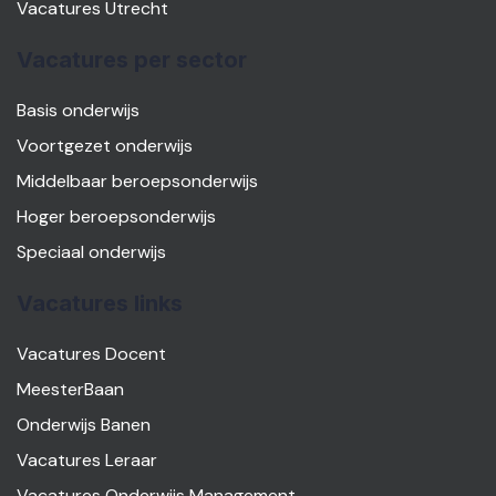
Vacatures Utrecht
Vacatures per sector
Basis onderwijs
Voortgezet onderwijs
Middelbaar beroepsonderwijs
Hoger beroepsonderwijs
Speciaal onderwijs
Vacatures links
Vacatures Docent
MeesterBaan
Onderwijs Banen
Vacatures Leraar
Vacatures Onderwijs Management