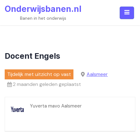
Skip
Onderwijsbanen.nl
to
content
Banen in het onderwijs
Docent Engels
Tijdelijk met uitzicht op vast
Aalsmeer
2 maanden geleden geplaatst
Yuverta mavo Aalsmeer