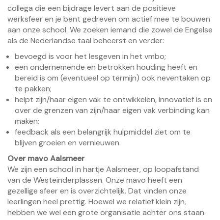
collega die een bijdrage levert aan de positieve
werksfeer en je bent gedreven om actief mee te bouwen
aan onze school. We zoeken iemand die zowel de Engelse
als de Nederlandse taal beheerst en verder:
bevoegd is voor het lesgeven in het vmbo;
een ondernemende en betrokken houding heeft en
bereid is om (eventueel op termijn) ook neventaken op
te pakken;
helpt zijn/haar eigen vak te ontwikkelen, innovatief is en
over de grenzen van zijn/haar eigen vak verbinding kan
maken;
feedback als een belangrijk hulpmiddel ziet om te
blijven groeien en vernieuwen.
Over mavo Aalsmeer
We zijn een school in hartje Aalsmeer, op loopafstand
van de Westeinderplassen. Onze mavo heeft een
gezellige sfeer en is overzichtelijk. Dat vinden onze
leerlingen heel prettig. Hoewel we relatief klein zijn,
hebben we wel een grote organisatie achter ons staan.