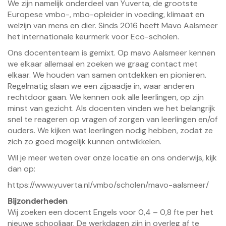
We zijn namelijk onderdeel van Yuverta, de grootste
Europese vmbo-, mbo-opleider in voeding, klimaat en
welzijn van mens en dier. Sinds 2016 heeft Mavo Aalsmeer
het internationale keurmerk voor Eco-scholen.
Ons docententeam is gemixt. Op mavo Aalsmeer kennen
we elkaar allemaal en zoeken we graag contact met
elkaar. We houden van samen ontdekken en pionieren.
Regelmatig slaan we een zijpaadje in, waar anderen
rechtdoor gaan. We kennen ook alle leerlingen, op zijn
minst van gezicht. Als docenten vinden we het belangrijk
snel te reageren op vragen of zorgen van leerlingen en/of
ouders. We kijken wat leerlingen nodig hebben, zodat ze
zich zo goed mogelijk kunnen ontwikkelen.
Wil je meer weten over onze locatie en ons onderwijs, kijk
dan op:
https://www.yuverta.nl/vmbo/scholen/mavo-aalsmeer/
Bijzonderheden
Wij zoeken een docent Engels voor 0,4 – 0,8 fte per het
nieuwe schooljaar. De werkdagen zijn in overleg af te