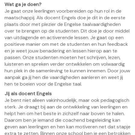
Wat ga je doen?
Je gaat onze leerlingen voorbereiden op hun rol in de
maatschappij. Als docent Engels doe je dit in de eerste
plaats door met plezier de Engelse taalvaardigheden
over te brengen op de studenten. Dit doe je door middel
van uitdagende en activerende lessen. Je gaat op een
positieve manier om met de studenten en hun feedback
en je weet jouw benadering en lessen hierop aan te
passen. Onze studenten moeten het schrijven, lezen,
luisteren en spreken verder ontwikkelen om volwaardig
hun plek in de samenleving te kunnen innemen. Door jouw
aanpak ga jij hen die vaardigheden aanleren en weet jij
hen te boeien voor de Engelse taal.
Jij als docent Engels
Je bent niet alleen vakinhoudelijk, maar ook pedagogisch
sterk. Je draagt bij aan de ontwikkeling van leerlingen en
helpt hen om het beste in zichzelf naar boven te halen.
Daarom ben je iemand die coachend begeleiding kan
geven aan leerlingen en hen kan motiveren net dat stapje
extra te zetten. Binnen onze school ben je een betrokken