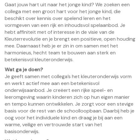
Gaat jouw hart uit naar het jonge kind? We zoeken een
collega met een groot hart voor het jonge kind, die
beschikt over kennis over spelend leren en het
vormgeven van een rijk en inhoudsvol spelaanbod. Je
hebt affiniteit met of interesse in de visie van de
Kleuterrevolutie en je brengt een positieve, open houding
mee. Daarnaast heb je er zin in om samen met het
harmonieus, hecht team te bouwen aan sterk en
betekenisvol kleuteronderwijs.
Wat ga je doen?
Je geeft samen met collega’s het kleuteronderwijs vorm
en werkt actief mee aan een betekenisvol
onderwijsaanbod. Je creëert een rijke speel- en
leeromgeving waarin kinderen zich op hun eigen manier
en tempo kunnen ontwikkelen. Je zorgt voor een stevige
basis voor de rest van de schoolloopbaan. Daarbij heb je
oog voor het individuele kind en draag je bij aan een
warme, veilige en vertrouwde start van het
basisonderwijs.