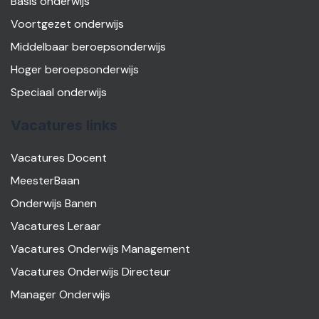
Basis onderwijs
Voortgezet onderwijs
Middelbaar beroepsonderwijs
Hoger beroepsonderwijs
Speciaal onderwijs
Vacatures links
Vacatures Docent
MeesterBaan
Onderwijs Banen
Vacatures Leraar
Vacatures Onderwijs Management
Vacatures Onderwijs Directeur
Manager Onderwijs