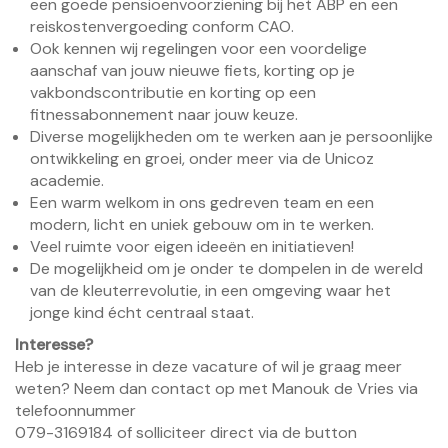
een goede pensioenvoorziening bij het ABP en een
reiskostenvergoeding conform CAO.
Ook kennen wij regelingen voor een voordelige
aanschaf van jouw nieuwe fiets, korting op je
vakbondscontributie en korting op een
fitnessabonnement naar jouw keuze.
Diverse mogelijkheden om te werken aan je persoonlijke
ontwikkeling en groei, onder meer via de Unicoz
academie.
Een warm welkom in ons gedreven team en een
modern, licht en uniek gebouw om in te werken.
Veel ruimte voor eigen ideeën en initiatieven!
De mogelijkheid om je onder te dompelen in de wereld
van de kleuterrevolutie, in een omgeving waar het
jonge kind écht centraal staat.
Interesse?
Heb je interesse in deze vacature of wil je graag meer
weten? Neem dan contact op met Manouk de Vries via
telefoonnummer
079-3169184 of solliciteer direct via de button