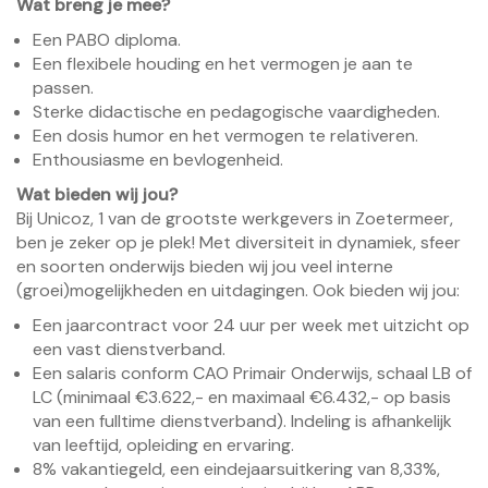
Wat breng je mee?
Een PABO diploma.
Een flexibele houding en het vermogen je aan te
passen.
Sterke didactische en pedagogische vaardigheden.
Een dosis humor en het vermogen te relativeren.
Enthousiasme en bevlogenheid.
Wat bieden wij jou?
Bij Unicoz, 1 van de grootste werkgevers in Zoetermeer,
ben je zeker op je plek! Met diversiteit in dynamiek, sfeer
en soorten onderwijs bieden wij jou veel interne
(groei)mogelijkheden en uitdagingen. Ook bieden wij jou:
Een jaarcontract voor 24 uur per week met uitzicht op
een vast dienstverband.
Een salaris conform CAO Primair Onderwijs, schaal LB of
LC (minimaal €3.622,- en maximaal €6.432,- op basis
van een fulltime dienstverband). Indeling is afhankelijk
van leeftijd, opleiding en ervaring.
8% vakantiegeld, een eindejaarsuitkering van 8,33%,