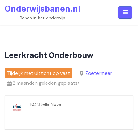
Skip
Onderwijsbanen.nl
to
content
Banen in het onderwijs
Leerkracht Onderbouw
Tijdelijk met uitzicht op vast
Zoetermeer
2 maanden geleden geplaatst
IKC Stella Nova