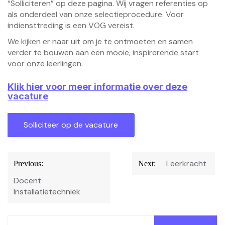
“Solliciteren” op deze pagina. Wij vragen referenties op
als onderdeel van onze selectieprocedure. Voor
indiensttreding is een VOG vereist.
We kijken er naar uit om je te ontmoeten en samen
verder te bouwen aan een mooie, inspirerende start
voor onze leerlingen.
Klik hier voor meer informatie over deze
vacature
Bericht
Leerkracht
Previous:
Next:
navigatie
Docent
Installatietechniek
Zoeken