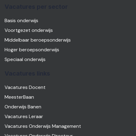
Vacatures per sector
Basis onderwijs
Voortgezet onderwijs
Middelbaar beroepsonderwijs
Hoger beroepsonderwijs
Speciaal onderwijs
Vacatures links
Vacatures Docent
MeesterBaan
Onderwijs Banen
Vacatures Leraar
Vacatures Onderwijs Management
Vacatures Onderwijs Directeur