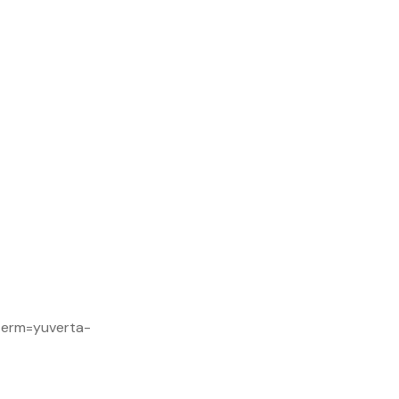
erm=yuverta-