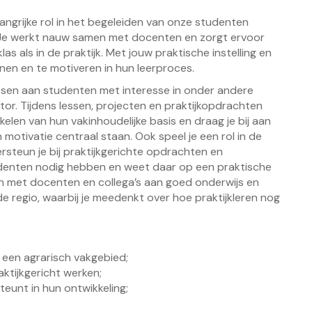
langrijke rol in het begeleiden van onze studenten
. Je werkt nauw samen met docenten en zorgt ervoor
as als in de praktijk. Met jouw praktische instelling en
en en te motiveren in hun leerproces.
lessen aan studenten met interesse in onder andere
tor. Tijdens lessen, projecten en praktijkopdrachten
kkelen van hun vakinhoudelijke basis en draag je bij aan
 motivatie centraal staan. Ook speel je een rol in de
rsteun je bij praktijkgerichte opdrachten en
denten nodig hebben en weet daar op een praktische
en met docenten en collega’s aan goed onderwijs en
e regio, waarbij je meedenkt over hoe praktijkleren nog
 een agrarisch vakgebied;
ktijkgericht werken;
eunt in hun ontwikkeling;