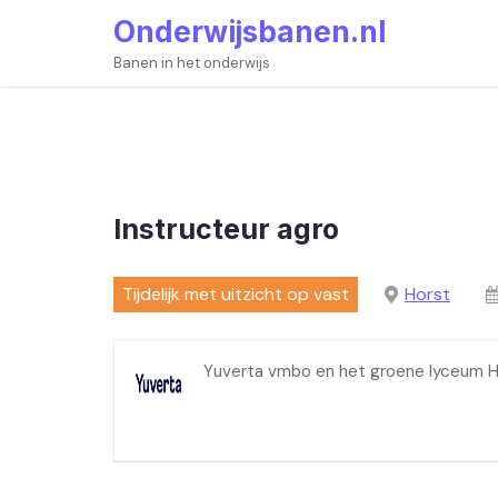
Skip
Onderwijsbanen.nl
to
content
Banen in het onderwijs
Instructeur agro
Tijdelijk met uitzicht op vast
Horst
Yuverta vmbo en het groene lyceum H