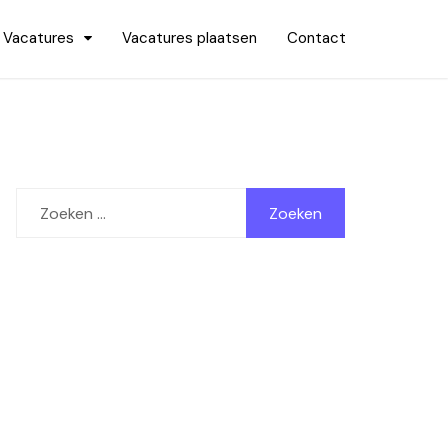
Vacatures
Vacatures plaatsen
Contact
Zoeken
naar: