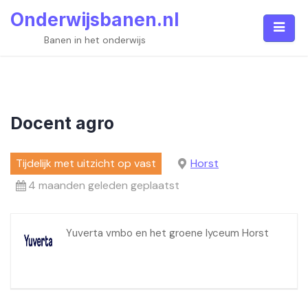
Skip
Onderwijsbanen.nl
to
content
Banen in het onderwijs
Docent agro
Tijdelijk met uitzicht op vast
Horst
4 maanden geleden geplaatst
Yuverta vmbo en het groene lyceum Horst