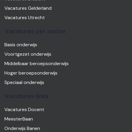
Vacatures Gelderland
Vacatures Utrecht
Vacatures per sector
Basis onderwijs
Voortgezet onderwijs
Middelbaar beroepsonderwijs
Hoger beroepsonderwijs
Speciaal onderwijs
Vacatures links
Vacatures Docent
MeesterBaan
Onderwijs Banen