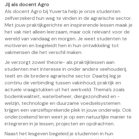
Jij als docent Agro
Als docent Agro bij Yuverta help je onze studenten
zelfverzekerd hun weg te vinden in de agrarische sector.
Met jouw praktijkgerichte en inspirerende lessen maak je
het vak niet alleen leerzaam, maar ook relevant voor de
wereld van vandaag en morgen. Je weet studenten te
motiveren en begeleidt hen in hun ontwikkeling tot
vakmensen die het verschil maken.
Je verzorgt zowel theorie- als praktijklessen aan
studenten met interesse in onder andere veehouderij,
teelt en de bredere agrarische sector. Daarbij leg je
continu de verbinding tussen vakinhoud, praktijk en
actuele vraagstukken uit het werkveld. Thema’s zoals
bodemkwaliteit, waterbeheer, diergezondheid en -
welzijn, technologie en duurzame voedselsystemen
krijgen een vanzelfsprekende plek in jouw onderwijs. Ook
onderzoekend leren weet je op een natuurlijke manier te
integreren in je lessen, projecten en opdrachten.
Naast het lesgeven begeleid je studenten in hun