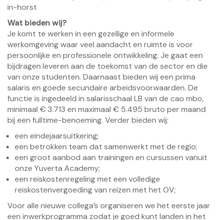
in-horst
Wat bieden wij?
Je komt te werken in een gezellige en informele
werkomgeving waar veel aandacht en ruimte is voor
persoonlijke en professionele ontwikkeling. Je gaat een
bijdragen leveren aan de toekomst van de sector en die
van onze studenten. Daarnaast bieden wij een prima
salaris en goede secundaire arbeidsvoorwaarden. De
functie is ingedeeld in salarisschaal LB van de cao mbo,
minimaal € 3.713 en maximaal € 5.495 bruto per maand
bij een fulltime-benoeming. Verder bieden wij:
een eindejaarsuitkering;
een betrokken team dat samenwerkt met de regio;
een groot aanbod aan trainingen en cursussen vanuit
onze Yuverta Academy;
een reiskostenregeling met een volledige
reiskostenvergoeding van reizen met het OV;
Voor alle nieuwe collega’s organiseren we het eerste jaar
een inwerkprogramma zodat je goed kunt landen in het