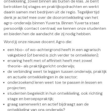
ontwikkeling, zowel binnen als buiten de klas. Je bent
betrokken bij stages en praktijkopdrachten en werkt
daarin samen met bedrijven uit de regio. Tegelijkertijd
denk je actief mee over de doorontwikkeling van het
agro-onderwijs binnen Yuverta. Binnen Yuverta staat
persoonlijk contact centraal; we kennen onze studenten
en bieden hen de aandacht die zij nodig hebben.
Word jij onze nieuwe docent Agro die:
een hbo- of wo-achtergrond heeft in een agrarisch
vakgebied (of bereid is zich verder te ontwikkelen);
ervaring heeft met of affiniteit heeft met zowel
theorie- als praktijkgericht onderwijs;
de verbinding weet te leggen tussen onderwijs, praktijk
en actuele ontwikkelingen in de sector;
onderzoekend leren weet toe te passen in lessen en
projecten;
studenten begeleidt in hun ontwikkeling, ook richting
stage en beroepspraktijk;
graag samenwerkt en actief bijdraagt aan de
ontwikkeling van ons onderwijs?