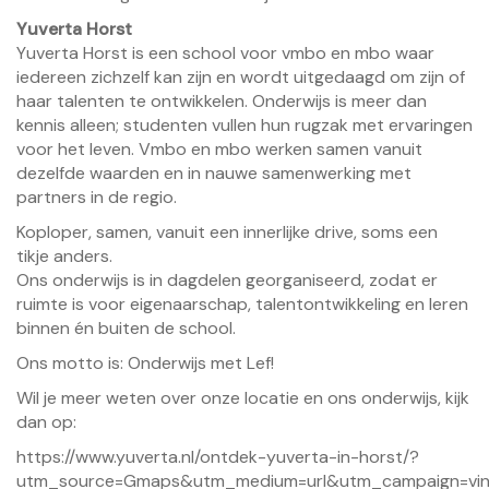
Yuverta Horst
Yuverta Horst is een school voor vmbo en mbo waar
iedereen zichzelf kan zijn en wordt uitgedaagd om zijn of
haar talenten te ontwikkelen. Onderwijs is meer dan
kennis alleen; studenten vullen hun rugzak met ervaringen
voor het leven. Vmbo en mbo werken samen vanuit
dezelfde waarden en in nauwe samenwerking met
partners in de regio.
Koploper, samen, vanuit een innerlijke drive, soms een
tikje anders.
Ons onderwijs is in dagdelen georganiseerd, zodat er
ruimte is voor eigenaarschap, talentontwikkeling en leren
binnen én buiten de school.
Ons motto is: Onderwijs met Lef!
Wil je meer weten over onze locatie en ons onderwijs, kijk
dan op:
https://www.yuverta.nl/ontdek-yuverta-in-horst/?
utm_source=Gmaps&utm_medium=url&utm_campaign=vind