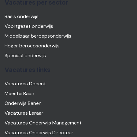
Vacatures per sector
Basis onderwijs
Voortgezet onderwijs
Middelbaar beroepsonderwijs
Hoger beroepsonderwijs
Speciaal onderwijs
Vacatures links
Vacatures Docent
MeesterBaan
Onderwijs Banen
Vacatures Leraar
Vacatures Onderwijs Management
Vacatures Onderwijs Directeur