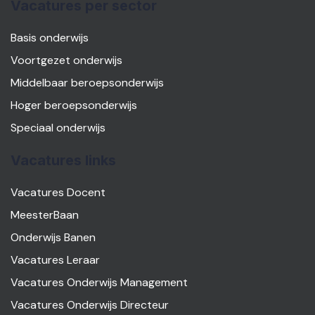
Vacatures per sector
Basis onderwijs
Voortgezet onderwijs
Middelbaar beroepsonderwijs
Hoger beroepsonderwijs
Speciaal onderwijs
Vacatures links
Vacatures Docent
MeesterBaan
Onderwijs Banen
Vacatures Leraar
Vacatures Onderwijs Management
Vacatures Onderwijs Directeur