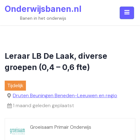
Skip
Onderwijsbanen.nl
to
content
Banen in het onderwijs
Leraar LB De Laak, diverse
groepen (0,4 – 0,6 fte)
Tijdelijk
Druten Beuningen Beneden-Leeuwen en regio
1 maand geleden geplaatst
Groeisaam Primair Onderwijs