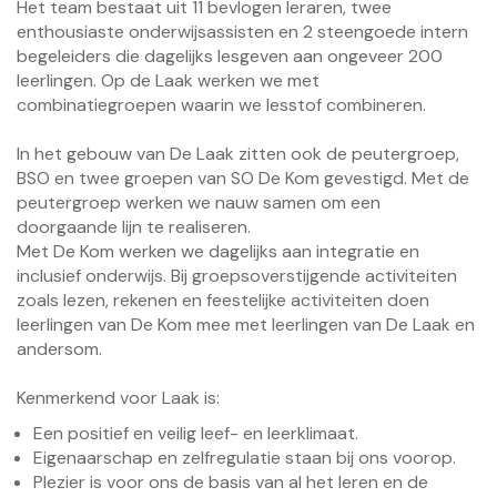
Het team bestaat uit 11 bevlogen leraren, twee
enthousiaste onderwijsassisten en 2 steengoede intern
begeleiders die dagelijks lesgeven aan ongeveer 200
leerlingen. Op de Laak werken we met
combinatiegroepen waarin we lesstof combineren.
In het gebouw van De Laak zitten ook de peutergroep,
BSO en twee groepen van SO De Kom gevestigd. Met de
peutergroep werken we nauw samen om een
doorgaande lijn te realiseren.
Met De Kom werken we dagelijks aan integratie en
inclusief onderwijs. Bij groepsoverstijgende activiteiten
zoals lezen, rekenen en feestelijke activiteiten doen
leerlingen van De Kom mee met leerlingen van De Laak en
andersom.
Kenmerkend voor Laak is:
Een positief en veilig leef- en leerklimaat.
Eigenaarschap en zelfregulatie staan bij ons voorop.
Plezier is voor ons de basis van al het leren en de