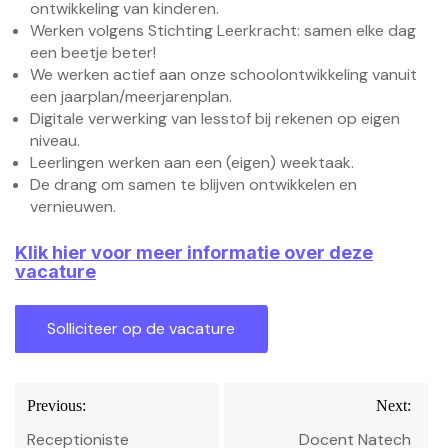
ontwikkeling van kinderen.
Werken volgens Stichting Leerkracht: samen elke dag
een beetje beter!
We werken actief aan onze schoolontwikkeling vanuit
een jaarplan/meerjarenplan.
Digitale verwerking van lesstof bij rekenen op eigen
niveau.
Leerlingen werken aan een (eigen) weektaak.
De drang om samen te blijven ontwikkelen en
vernieuwen.
Klik hier voor meer informatie over deze
vacature
Bericht
Previous:
Next:
navigatie
Receptioniste
Docent Natech