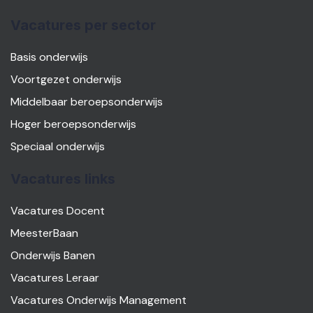
Vacatures per sector
Basis onderwijs
Voortgezet onderwijs
Middelbaar beroepsonderwijs
Hoger beroepsonderwijs
Speciaal onderwijs
Vacatures links
Vacatures Docent
MeesterBaan
Onderwijs Banen
Vacatures Leraar
Vacatures Onderwijs Management