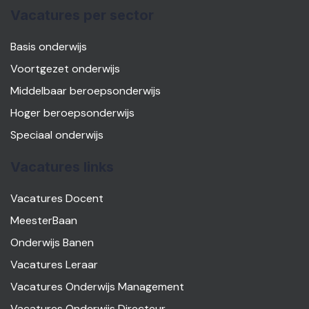
Vacatures per sector
Basis onderwijs
Voortgezet onderwijs
Middelbaar beroepsonderwijs
Hoger beroepsonderwijs
Speciaal onderwijs
Vacatures links
Vacatures Docent
MeesterBaan
Onderwijs Banen
Vacatures Leraar
Vacatures Onderwijs Management
Vacatures Onderwijs Directeur