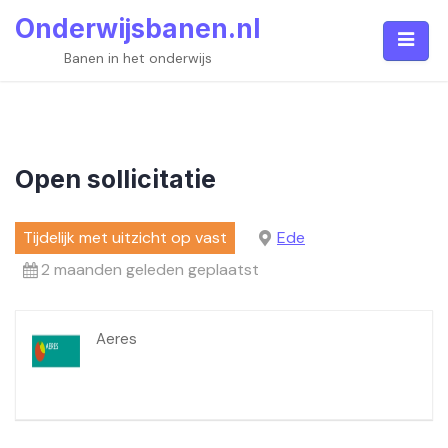
Skip
Onderwijsbanen.nl
to
content
Banen in het onderwijs
Open sollicitatie
Tijdelijk met uitzicht op vast
Ede
2 maanden geleden geplaatst
Aeres