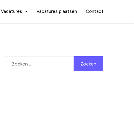
Vacatures
Vacatures plaatsen
Contact
Zoeken
naar: