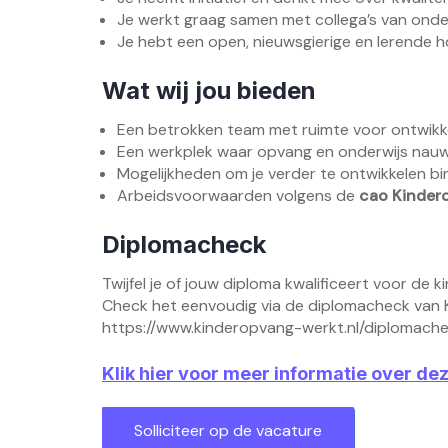
Je werkt graag samen met collega’s van onder
Je hebt een open, nieuwsgierige en lerende h
Wat wij jou bieden
Een betrokken team met ruimte voor ontwikke
Een werkplek waar opvang en onderwijs nau
Mogelijkheden om je verder te ontwikkelen bin
Arbeidsvoorwaarden volgens de
cao Kinder
Diplomacheck
Twijfel je of jouw diploma kwalificeert voor de
Check het eenvoudig via de diplomacheck van 
https://www.kinderopvang-werkt.nl/diplomach
Klik hier voor meer informatie over de