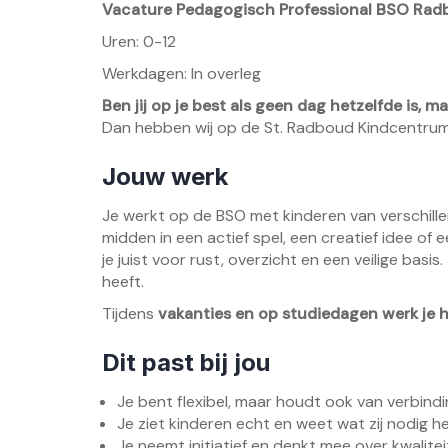
Vacature Pedagogisch Professional BSO Ra
Uren: 0-12
Werkdagen: In overleg
Ben jij op je best als geen dag hetzelfde is, 
Dan hebben wij op de St. Radboud Kindcentrum 
Jouw werk
Je werkt op de BSO met kinderen van verschillen
midden in een actief spel, een creatief idee o
je juist voor rust, overzicht en een veilige basis.
heeft.
Tijdens
vakanties en op studiedagen werk je 
Dit past bij jou
Je bent flexibel, maar houdt ook van verbindi
Je ziet kinderen echt en weet wat zij nodig h
Je neemt initiatief en denkt mee over kwaliteit