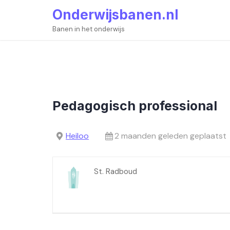
Skip
Onderwijsbanen.nl
to
content
Banen in het onderwijs
Pedagogisch professional
Heiloo
2 maanden geleden geplaatst
St. Radboud