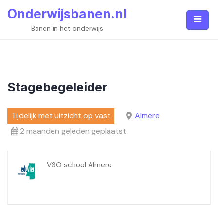
Skip
Onderwijsbanen.nl
to
content
Banen in het onderwijs
Stagebegeleider
Tijdelijk met uitzicht op vast
Almere
2 maanden geleden geplaatst
VSO school Almere