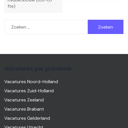
fte)
Zoeken
naar:
Vacatures per provincie
Vacatures Noord-Holland
Vacatures Zuid-Holland
Vacatures Zeeland
Vacatures Brabant
Vacatures Gelderland
Vacatures Utrecht