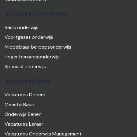
Vacatures per sector
Basis onderwijs
Voortgezet onderwijs
Middelbaar beroepsonderwijs
Hoger beroepsonderwijs
Speciaal onderwijs
Vacatures links
Vacatures Docent
MeesterBaan
Onderwijs Banen
Vacatures Leraar
Vacatures Onderwijs Management