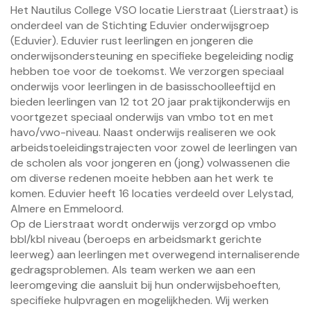
Het Nautilus College VSO locatie Lierstraat (Lierstraat) is
onderdeel van de Stichting Eduvier onderwijsgroep
(Eduvier). Eduvier rust leerlingen en jongeren die
onderwijsondersteuning en specifieke begeleiding nodig
hebben toe voor de toekomst. We verzorgen speciaal
onderwijs voor leerlingen in de basisschoolleeftijd en
bieden leerlingen van 12 tot 20 jaar praktijkonderwijs en
voortgezet speciaal onderwijs van vmbo tot en met
havo/vwo-niveau. Naast onderwijs realiseren we ook
arbeidstoeleidingstrajecten voor zowel de leerlingen van
de scholen als voor jongeren en (jong) volwassenen die
om diverse redenen moeite hebben aan het werk te
komen. Eduvier heeft 16 locaties verdeeld over Lelystad,
Almere en Emmeloord.
Op de Lierstraat wordt onderwijs verzorgd op vmbo
bbl/kbl niveau (beroeps en arbeidsmarkt gerichte
leerweg) aan leerlingen met overwegend internaliserende
gedragsproblemen. Als team werken we aan een
leeromgeving die aansluit bij hun onderwijsbehoeften,
specifieke hulpvragen en mogelijkheden. Wij werken