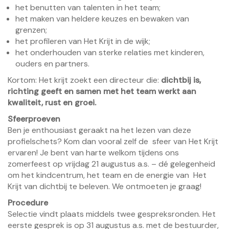
het benutten van talenten in het team;
het maken van heldere keuzes en bewaken van
grenzen;
het profileren van Het Krijt in de wijk;
het onderhouden van sterke relaties met kinderen,
ouders en partners.
Kortom: Het krijt zoekt een directeur die:
dichtbij is,
richting geeft en samen met het team werkt aan
kwaliteit, rust en groei.
Sfeerproeven
Ben je enthousiast geraakt na het lezen van deze
profielschets? Kom dan vooral zelf de sfeer van Het Krijt
ervaren! Je bent van harte welkom tijdens ons
zomerfeest op vrijdag 21 augustus a.s. – dé gelegenheid
om het kindcentrum, het team en de energie van Het
Krijt van dichtbij te beleven. We ontmoeten je graag!
Procedure
Selectie vindt plaats middels twee gespreksronden. Het
eerste gesprek is op 31 augustus a.s. met de bestuurder,