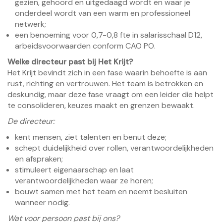
gezien, gehoord en uitgedaagd wordt en waar je
onderdeel wordt van een warm en professioneel
netwerk;
een benoeming voor 0,7-0,8 fte in salarisschaal D12,
arbeidsvoorwaarden conform CAO PO.
Welke directeur past bij Het Krijt?
Het Krijt bevindt zich in een fase waarin behoefte is aan
rust, richting en vertrouwen. Het team is betrokken en
deskundig, maar deze fase vraagt om een leider die helpt
te consolideren, keuzes maakt en grenzen bewaakt.
De directeur:
kent mensen, ziet talenten en benut deze;
schept duidelijkheid over rollen, verantwoordelijkheden
en afspraken;
stimuleert eigenaarschap en laat
verantwoordelijkheden waar ze horen;
bouwt samen met het team en neemt besluiten
wanneer nodig.
Wat voor persoon past bij ons?