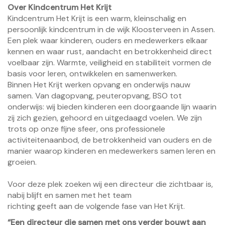
Over Kindcentrum Het Krijt
Kindcentrum Het Krijt is een warm, kleinschalig en
persoonlijk kindcentrum in de wijk Kloosterveen in Assen.
Een plek waar kinderen, ouders en medewerkers elkaar
kennen en waar rust, aandacht en betrokkenheid direct
voelbaar zijn. Warmte, veiligheid en stabiliteit vormen de
basis voor leren, ontwikkelen en samenwerken.
Binnen Het Krijt werken opvang en onderwijs nauw
samen. Van dagopvang, peuteropvang, BSO tot
onderwijs: wij bieden kinderen een doorgaande lijn waarin
zij zich gezien, gehoord en uitgedaagd voelen. We zijn
trots op onze fijne sfeer, ons professionele
activiteitenaanbod, de betrokkenheid van ouders en de
manier waarop kinderen en medewerkers samen leren en
groeien.
Voor deze plek zoeken wij een directeur die zichtbaar is,
nabij blijft en samen met het team
richting geeft aan de volgende fase van Het Krijt.
“Een directeur die samen met ons verder bouwt aan