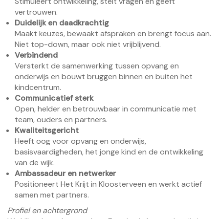
Stimuleert ontwikkeling, stelt vragen en geeft
vertrouwen.
Duidelijk en daadkrachtig
Maakt keuzes, bewaakt afspraken en brengt focus aan.
Niet top-down, maar ook niet vrijblijvend.
Verbindend
Versterkt de samenwerking tussen opvang en
onderwijs en bouwt bruggen binnen en buiten het
kindcentrum.
Communicatief sterk
Open, helder en betrouwbaar in communicatie met
team, ouders en partners.
Kwaliteitsgericht
Heeft oog voor opvang en onderwijs,
basisvaardigheden, het jonge kind en de ontwikkeling
van de wijk.
Ambassadeur en netwerker
Positioneert Het Krijt in Kloosterveen en werkt actief
samen met partners.
Profiel en achtergrond