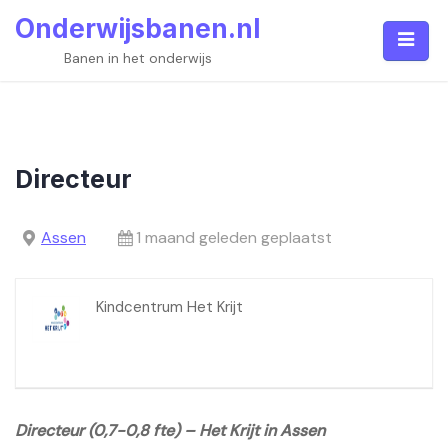
Skip
Onderwijsbanen.nl
to
content
Banen in het onderwijs
Directeur
Assen
1 maand geleden geplaatst
Kindcentrum Het Krijt
Directeur (0,7-0,8 fte) – Het Krijt in Assen