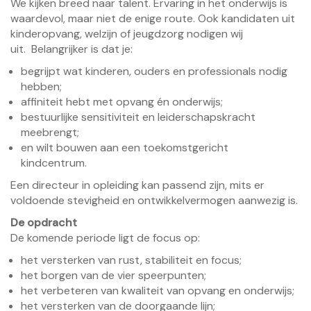
We kijken breed naar talent. Ervaring in het onderwijs is
waardevol, maar niet de enige route. Ook kandidaten uit
kinderopvang, welzijn of jeugdzorg nodigen wij
uit. Belangrijker is dat je:
begrijpt wat kinderen, ouders en professionals nodig
hebben;
affiniteit hebt met opvang én onderwijs;
bestuurlijke sensitiviteit en leiderschapskracht
meebrengt;
en wilt bouwen aan een toekomstgericht
kindcentrum.
Een directeur in opleiding kan passend zijn, mits er
voldoende stevigheid en ontwikkelvermogen aanwezig is.
De opdracht
De komende periode ligt de focus op:
het versterken van rust, stabiliteit en focus;
het borgen van de vier speerpunten;
het verbeteren van kwaliteit van opvang en onderwijs;
het versterken van de doorgaande lijn;