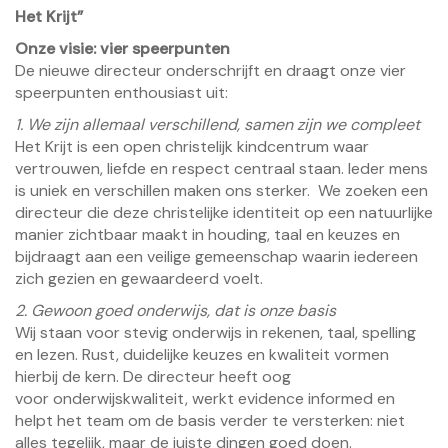
Het Krijt”
Onze visie: vier speerpunten
De nieuwe directeur onderschrijft en draagt onze vier
speerpunten enthousiast uit:
1. We zijn allemaal verschillend, samen zijn we compleet
Het Krijt is een open christelijk kindcentrum waar
vertrouwen, liefde en respect centraal staan. Ieder mens
is uniek en verschillen maken ons sterker. We zoeken een
directeur die deze christelijke identiteit op een natuurlijke
manier zichtbaar maakt in houding, taal en keuzes en
bijdraagt aan een veilige gemeenschap waarin iedereen
zich gezien en gewaardeerd voelt.
2. Gewoon goed onderwijs, dat is onze basis
Wij staan voor stevig onderwijs in rekenen, taal, spelling
en lezen. Rust, duidelijke keuzes en kwaliteit vormen
hierbij de kern. De directeur heeft oog
voor onderwijskwaliteit, werkt evidence informed en
helpt het team om de basis verder te versterken: niet
alles tegelijk, maar de juiste dingen goed doen.