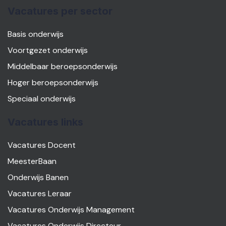
Vacatures per sector
Basis onderwijs
Voortgezet onderwijs
Middelbaar beroepsonderwijs
Hoger beroepsonderwijs
Speciaal onderwijs
Vacatures links
Vacatures Docent
MeesterBaan
Onderwijs Banen
Vacatures Leraar
Vacatures Onderwijs Management
Vacatures Onderwijs Directeur