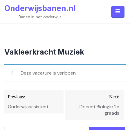
Skip
Onderwijsbanen.nl
to
content
Banen in het onderwijs
Vakleerkracht Muziek
Deze vacature is verlopen.
Bericht
Previous:
Next:
navigatie
Onderwijsassistent
Docent Biologie 2e
graads
Zoeken